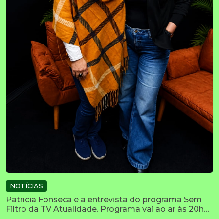
NOTÍCIAS
Patrícia Fonseca é a entrevista do programa Sem
Filtro da TV Atualidade. Programa vai ao ar às 20h
de hoje, terça-feira