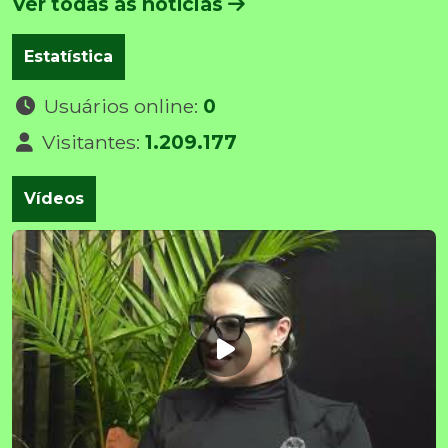
Ver todas as notícias
Estatística
Usuários online:
0
Visitantes:
1.209.177
Vídeos