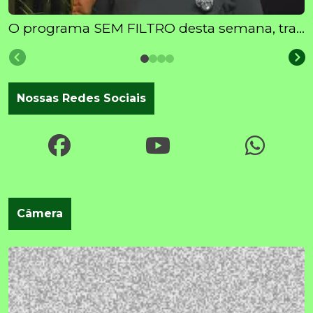
O programa SEM FILTRO desta semana, traz Patrícia Fonseca, responsável pelo Posto do INSS em Butiá
Nossas Redes Sociais
Câmera