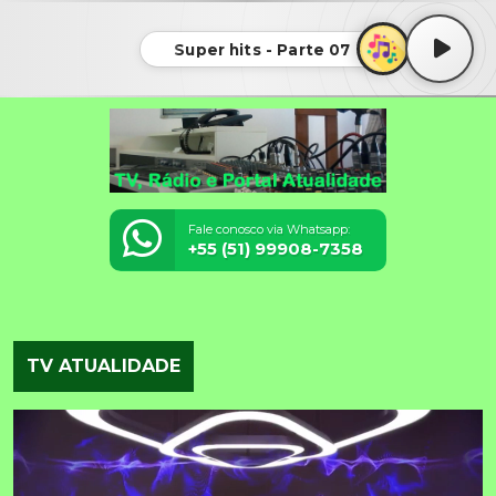
Super hits - Parte 07
Fale conosco via Whatsapp:
+55 (51) 99908-7358
TV ATUALIDADE